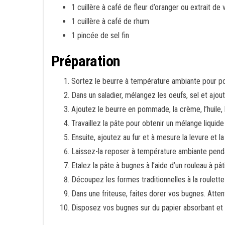
1 cuillère à café de fleur d’oranger ou extrait de v
1 cuillère à café de rhum
1 pincée de sel fin
Préparation
Sortez le beurre à température ambiante pour p
Dans un saladier, mélangez les oeufs, sel et ajout
Ajoutez le beurre en pommade, la crème, l’huile, 
Travaillez la pâte pour obtenir un mélange liqui
Ensuite, ajoutez au fur et à mesure la levure et la
Laissez-la reposer à température ambiante pendan
Etalez la pâte à bugnes à l’aide d’un rouleau à p
Découpez les formes traditionnelles à la roulette
Dans une friteuse, faites dorer vos bugnes. Attent
Disposez vos bugnes sur du papier absorbant et