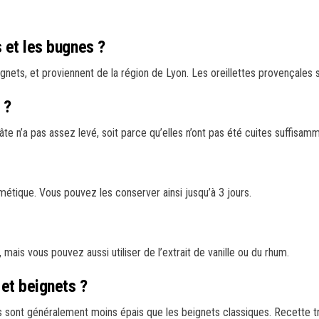
s et les bugnes ?
s, et proviennent de la région de Lyon. Les oreillettes provençales son
 ?
te n’a pas assez levé, soit parce qu’elles n’ont pas été cuites suffisamm
étique. Vous pouvez les conserver ainsi jusqu’à 3 jours.
 mais vous pouvez aussi utiliser de l’extrait de vanille ou du rhum.
 et beignets ?
s sont généralement moins épais que les beignets classiques. Recette tr