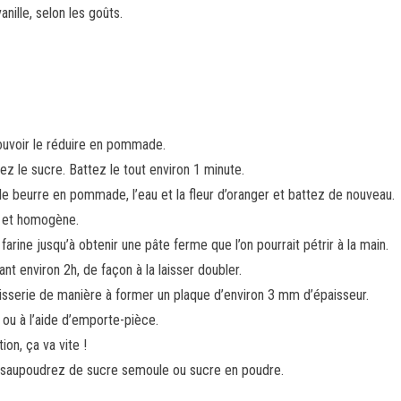
anille, selon les goûts.
ouvoir le réduire en pommade.
ez le sucre. Battez le tout environ 1 minute.
le beurre en pommade, l’eau et la fleur d’oranger et battez de nouveau.
de et homogène.
 farine jusqu’à obtenir une pâte ferme que l’on pourrait pétrir à la main.
t environ 2h, de façon à la laisser doubler.
âtisserie de manière à former un plaque d’environ 3 mm d’épaisseur.
 ou à l’aide d’emporte-pièce.
ion, ça va vite !
 saupoudrez de sucre semoule ou sucre en poudre.