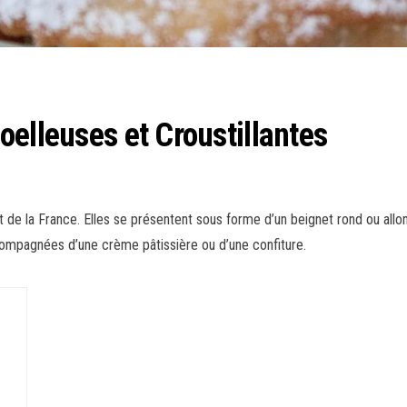
oelleuses et Croustillantes
st de la France. Elles se présentent sous forme d’un beignet rond ou all
ompagnées d’une crème pâtissière ou d’une confiture.