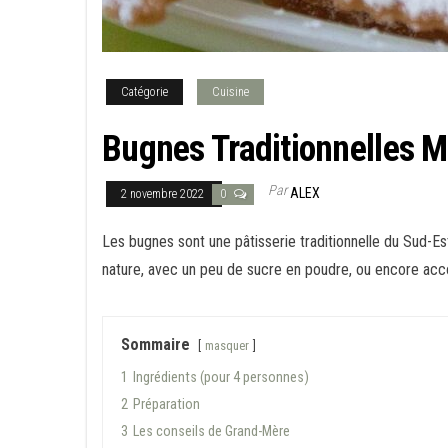
Catégorie
Cuisine
Bugnes Traditionnelles M
Par
ALEX
2 novembre 2022
0
Les bugnes sont une pâtisserie traditionnelle du Sud-E
nature, avec un peu de sucre en poudre, ou encore acc
Sommaire
masquer
1
Ingrédients (pour 4 personnes)
2
Préparation
3
Les conseils de Grand-Mère