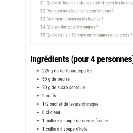
3.1
Quelle différence entre les oreillettes et les bugne
3.2
Pourquoi mes bugnes ne gonflent pas ?
3.3
Comment conserver les bugnes ?
3.4
Quel parfum pour les bugnes ?
3.5
Quelle est la différence entre bugnes et beignets ?
Ingrédients (pour 4 personnes
225 g de de farine type 55
50 g de beurre
70 g de sucre semoule
2 oeufs
1/2 sachet de levure chimique
6 cl d’eau
1 cuillère à soupe de crème fraîche
1 cuillère à soupe d’huile