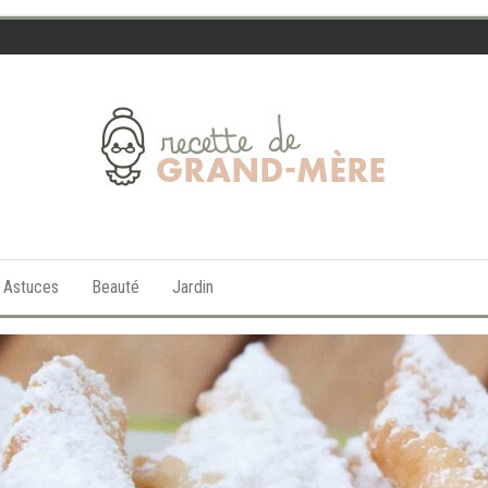
Recette
de
t Astuces
Beauté
Jardin
Grand-
Mère