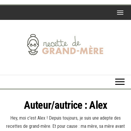
Skip
to
the
content
Recette
de
Grand-
Mère
Auteur/autrice :
Alex
Hey, moi c'est Alex ! Depuis toujours, je suis une adepte des
recettes de grand-mère. Et pour cause : ma mère, sa mère avant