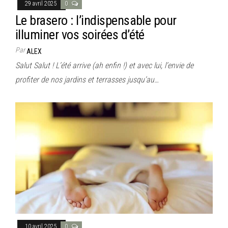
29 avril 2025
0
Le brasero : l’indispensable pour
illuminer vos soirées d’été
Par
ALEX
Salut Salut ! L’été arrive (ah enfin !) et avec lui, l’envie de
profiter de nos jardins et terrasses jusqu’au…
10 avril 2025
0