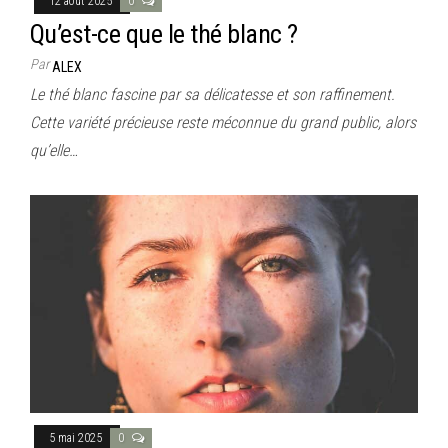
12 août 2025
0
Qu’est-ce que le thé blanc ?
Par
ALEX
Le thé blanc fascine par sa délicatesse et son raffinement.
Cette variété précieuse reste méconnue du grand public, alors
qu’elle…
5 mai 2025
0