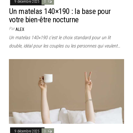
9 décembre 2025
0
Un matelas 140×190 : la base pour
votre bien-être nocturne
Par
ALEX
Un matelas 140×190 c’est le choix standard pour un lit
double, idéal pour les couples ou les personnes qui veulent…
9 décembre 2025
0