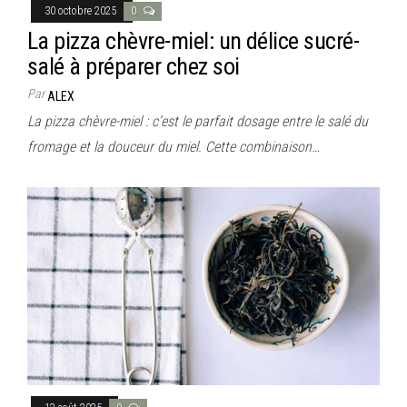
30 octobre 2025
0
La pizza chèvre-miel: un délice sucré-
salé à préparer chez soi
Par
ALEX
La pizza chèvre-miel : c’est le parfait dosage entre le salé du
fromage et la douceur du miel. Cette combinaison…