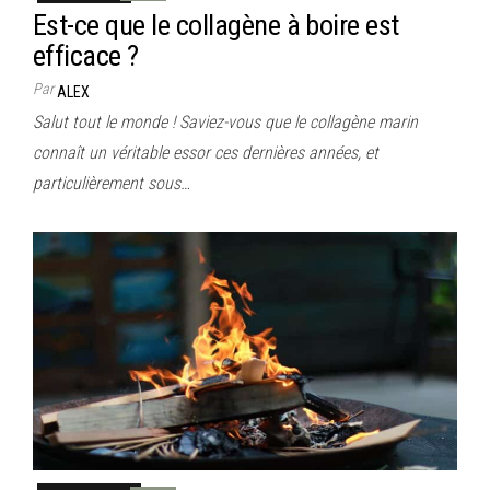
Est-ce que le collagène à boire est
efficace ?
Par
ALEX
Salut tout le monde ! Saviez-vous que le collagène marin
connaît un véritable essor ces dernières années, et
particulièrement sous…