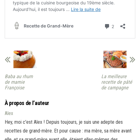
Baba au rhum
La meilleure
de mamie
recette de pâté
Françoise
de campagne
À propos de l’auteur
Alex
Hey, moi c'est Alex ! Depuis toujours, je suis une adepte des
recettes de grand-mère. Et pour cause : ma mère, sa mère avant
elle, et sa grand-mère avant elle, étaient elles-mêmes des