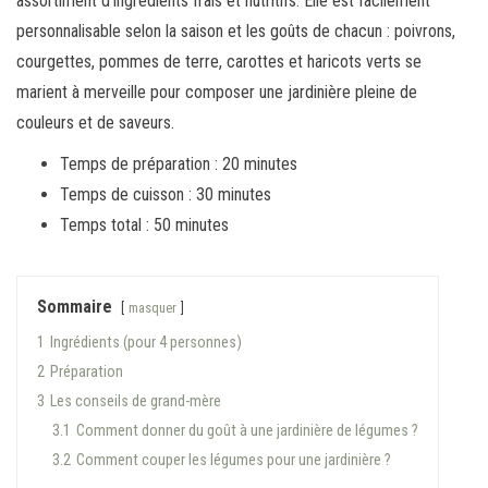
assortiment d’ingrédients frais et nutritifs. Elle est facilement
personnalisable selon la saison et les goûts de chacun : poivrons,
courgettes, pommes de terre, carottes et haricots verts se
marient à merveille pour composer une jardinière pleine de
couleurs et de saveurs.
Temps de préparation : 20 minutes
Temps de cuisson : 30 minutes
Temps total : 50 minutes
Sommaire
masquer
1
Ingrédients (pour 4 personnes)
2
Préparation
3
Les conseils de grand-mère
3.1
Comment donner du goût à une jardinière de légumes ?
3.2
Comment couper les légumes pour une jardinière ?