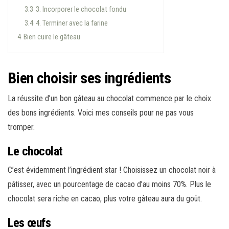
3.3
3. Incorporer le chocolat fondu
3.4
4. Terminer avec la farine
4
Bien cuire le gâteau
Bien choisir ses ingrédients
La réussite d’un bon gâteau au chocolat commence par le choix
des bons ingrédients. Voici mes conseils pour ne pas vous
tromper.
Le chocolat
C’est évidemment l’ingrédient star ! Choisissez un chocolat noir à
pâtisser, avec un pourcentage de cacao d’au moins 70%. Plus le
chocolat sera riche en cacao, plus votre gâteau aura du goût.
Les œufs