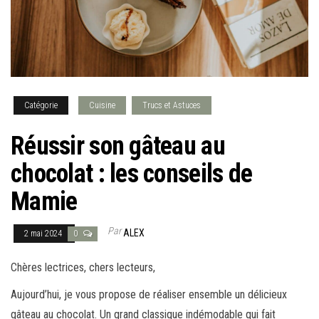
Catégorie
Cuisine
Trucs et Astuces
Réussir son gâteau au
chocolat : les conseils de
Mamie
Par
ALEX
2 mai 2024
0
Chères lectrices, chers lecteurs,
Aujourd’hui, je vous propose de réaliser ensemble un délicieux
gâteau au chocolat. Un grand classique indémodable qui fait