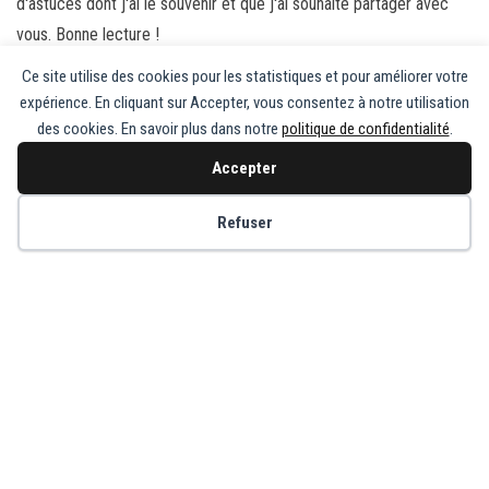
d'astuces dont j'ai le souvenir et que j'ai souhaité partager avec
vous. Bonne lecture !
Ce site utilise des cookies pour les statistiques et pour améliorer votre
Laisser un commentaire
expérience. En cliquant sur Accepter, vous consentez à notre utilisation
Vous devez
vous connecter
pour publier un commentaire.
des cookies. En savoir plus dans notre
politique de confidentialité
.
Accepter
Copyright © Recette de Grand-Mère
Refuser