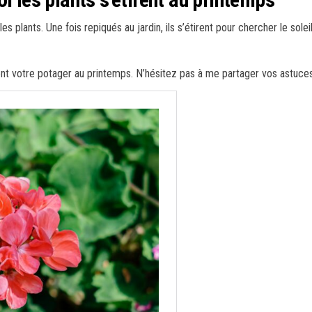
les plants. Une fois repiqués au jardin, ils s’étirent pour chercher le so
ent votre potager au printemps. N’hésitez pas à me partager vos astuce