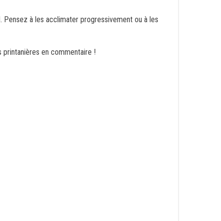
leil. Pensez à les acclimater progressivement ou à les
s printanières en commentaire !