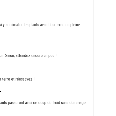
 y acclimater les plants avant leur mise en pleine
on. Sinon, attendez encore un peu !
a terre et réessayez !
r
 plants passeront ainsi ce coup de froid sans dommage.