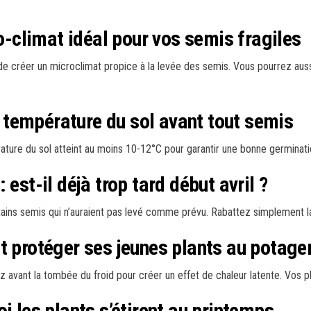
ro-climat idéal pour vos semis fragiles
 de créer un microclimat propice à la levée des semis. Vous pourrez aussi
la température du sol avant tout semis
ure du sol atteint au moins 10-12°C pour garantir une bonne germinati
est-il déjà trop tard début avril ?
ertains semis qui n’auraient pas levé comme prévu. Rabattez simplement l
t protéger ses jeunes plants au potage
sez avant la tombée du froid pour créer un effet de chaleur latente. Vos
i les plants s’étirent au printemps