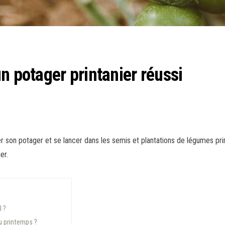
n potager printanier réussi
er son potager et se lancer dans les semis et plantations de légumes pr
er.
l ?
au printemps ?