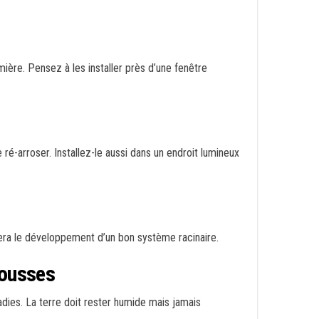
mière. Pensez à les installer près d’une fenêtre
ré-arroser. Installez-le aussi dans un endroit lumineux
isera le développement d’un bon système racinaire.
pousses
dies. La terre doit rester humide mais jamais