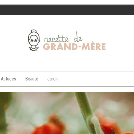
Recette
de
t Astuces
Beauté
Jardin
Grand-
Mère