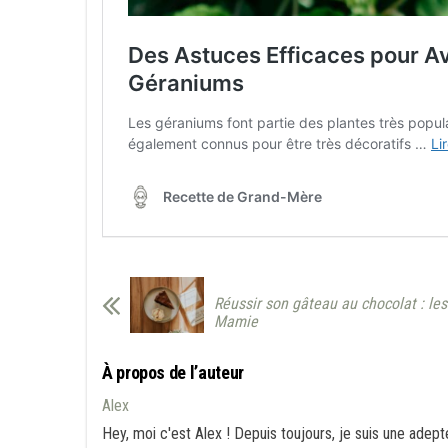
Réussir son gâteau au chocolat : les
Mamie
À propos de l’auteur
Alex
Hey, moi c'est Alex ! Depuis toujours, je suis une adept