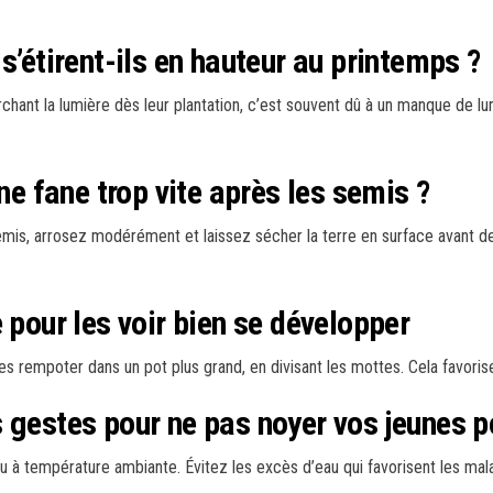
s’étirent-ils en hauteur au printemps ?
rchant la lumière dès leur plantation, c’est souvent dû à un manque de lu
ne fane trop vite après les semis ?
semis, arrosez modérément et laissez sécher la terre en surface avant de 
 pour les voir bien se développer
les rempoter dans un pot plus grand, en divisant les mottes. Cela favor
s gestes pour ne pas noyer vos jeunes 
u à température ambiante. Évitez les excès d’eau qui favorisent les mala