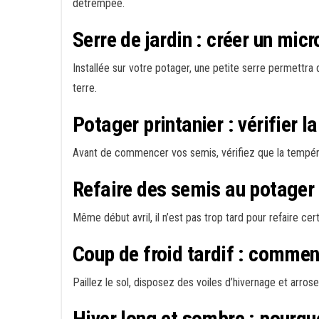
détrempée.
Serre de jardin : créer un mic
Installée sur votre potager, une petite serre permettra
terre.
Potager printanier : vérifier 
Avant de commencer vos semis, vérifiez que la températ
Refaire des semis au potager : 
Même début avril, il n’est pas trop tard pour refaire c
Coup de froid tardif : commen
Paillez le sol, disposez des voiles d’hivernage et arro
Hiver long et sombre : pourquo