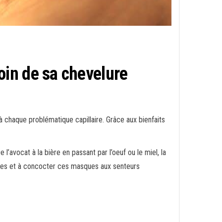
in de sa chevelure
à chaque problématique capillaire. Grâce aux bienfaits
avocat à la bière en passant par l’oeuf ou le miel, la
nches et à concocter ces masques aux senteurs