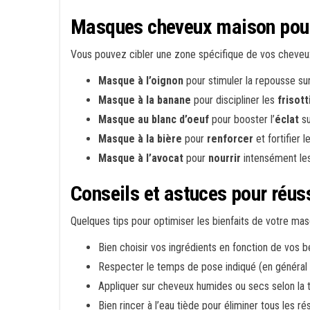
Masques cheveux maison pour 
Vous pouvez cibler une zone spécifique de vos cheveux
Masque à l’oignon
pour stimuler la repousse su
Masque à la banane
pour discipliner les
frisott
Masque au blanc d’oeuf
pour booster l’
éclat
su
Masque à la bière
pour
renforcer
et fortifier 
Masque à l’avocat
pour
nourrir
intensément le
Conseils et astuces pour réu
Quelques tips pour optimiser les bienfaits de votre ma
Bien choisir vos ingrédients en fonction de vos be
Respecter le temps de pose indiqué (en général 
Appliquer sur cheveux humides ou secs selon la
Bien rincer à l’eau tiède pour éliminer tous les ré