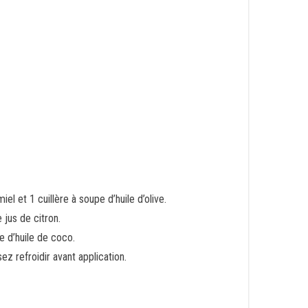
l et 1 cuillère à soupe d’huile d’olive.
 jus de citron.
e d’huile de coco.
sez refroidir avant application.