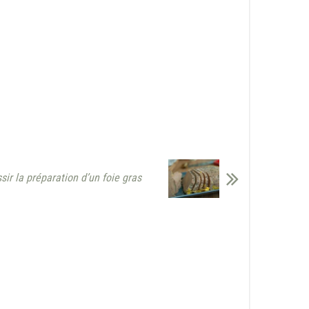
ir la préparation d’un foie gras