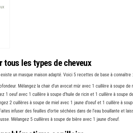
eux
tous les types de cheveux
il existe un masque maison adapté. Voici 5 recettes de base à connaître :
ofondeur. Mélangez la chair d’un avocat mûr avec 1 cuillère à soupe de mie
z 1 oeuf avec 1 cuillère à soupe d’huile de ricin et 1 cuillère à soupe de
angez 2 cuillères à soupe de miel avec 1 jaune d’oeuf et 1 cuillère à soup
Faites infuser des feuilles d’ortie séchées dans de l’eau bouillante et lais
ousse. Mélangez 5 cuillères à soupe de bière avec 1 jaune d’oeuf.