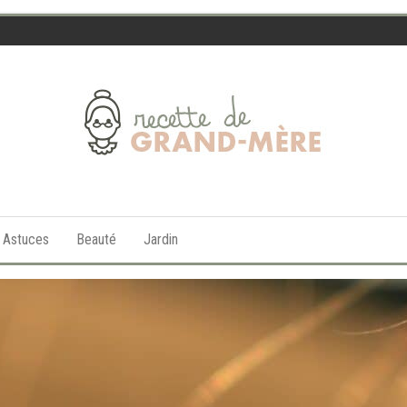
Recette
de
t Astuces
Beauté
Jardin
Grand-
Mère