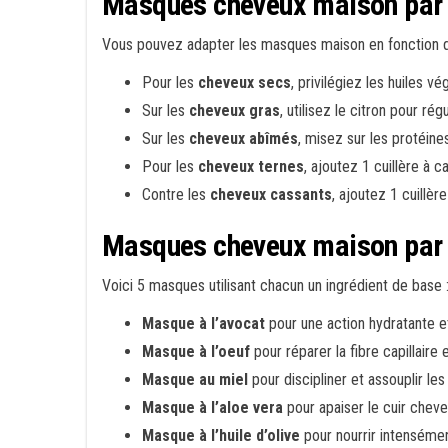
Masques cheveux maison par p
Vous pouvez adapter les masques maison en fonction d
Pour les
cheveux secs
, privilégiez les huiles 
Sur les
cheveux gras
, utilisez le citron pour ré
Sur les
cheveux abîmés
, misez sur les protéines
Pour les
cheveux ternes
, ajoutez 1 cuillère à 
Contre les
cheveux cassants
, ajoutez 1 cuillèr
Masques cheveux maison par 
Voici 5 masques utilisant chacun un ingrédient de base 
Masque à l’avocat
pour une action hydratante e
Masque à l’oeuf
pour réparer la fibre capillaire et
Masque au miel
pour discipliner et assouplir le
Masque à l’aloe vera
pour apaiser le cuir cheve
Masque à l’huile d’olive
pour nourrir intensémen