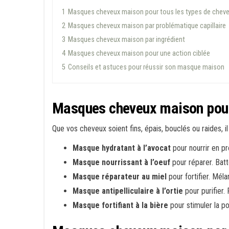
1
Masques cheveux maison pour tous les types de chev
2
Masques cheveux maison par problématique capillaire
3
Masques cheveux maison par ingrédient
4
Masques cheveux maison pour une action ciblée
5
Conseils et astuces pour réussir son masque maison
Masques cheveux maison pour 
Que vos cheveux soient fins, épais, bouclés ou raides, 
Masque hydratant à l’avocat
pour nourrir en pr
Masque nourrissant à l’oeuf
pour réparer. Batte
Masque réparateur au miel
pour fortifier. Mél
Masque antipelliculaire à l’ortie
pour purifier. 
Masque fortifiant à la bière
pour stimuler la p