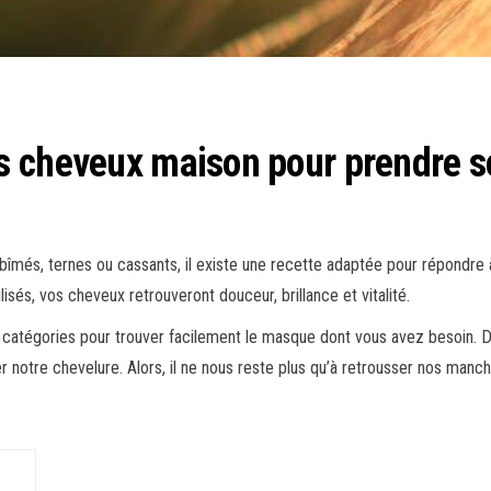
 cheveux maison pour prendre so
abîmés, ternes ou cassants, il existe une recette adaptée pour répondre 
ilisés, vos cheveux retrouveront douceur, brillance et vitalité.
atégories pour trouver facilement le masque dont vous avez besoin. De l’
r notre chevelure. Alors, il ne nous reste plus qu’à retrousser nos ma