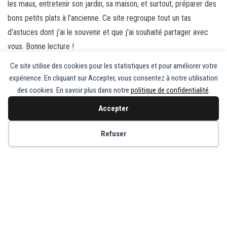
les maux, entretenir son jardin, sa maison, et surtout, préparer des
bons petits plats à l'ancienne. Ce site regroupe tout un tas
d'astuces dont j'ai le souvenir et que j'ai souhaité partager avec
vous. Bonne lecture !
Ce site utilise des cookies pour les statistiques et pour améliorer votre
Laisser un commentaire
expérience. En cliquant sur Accepter, vous consentez à notre utilisation
Vous devez
vous connecter
pour publier un commentaire.
des cookies. En savoir plus dans notre
politique de confidentialité
.
Accepter
Copyright © Recette de Grand-Mère
Refuser