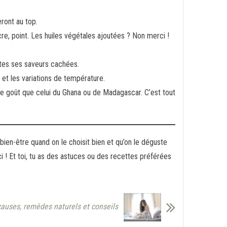
ront au top.
cre, point. Les huiles végétales ajoutées ? Non merci !
utes ses saveurs cachées.
é et les variations de température.
e goût que celui du Ghana ou de Madagascar. C’est tout
 bien-être quand on le choisit bien et qu’on le déguste
ci ! Et toi, tu as des astuces ou des recettes préférées
causes, remèdes naturels et conseils