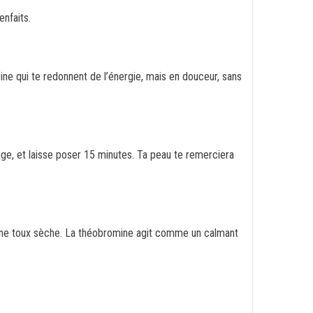
enfaits.
ne qui te redonnent de l’énergie, mais en douceur, sans
ge, et laisse poser 15 minutes. Ta peau te remerciera
 une toux sèche. La théobromine agit comme un calmant