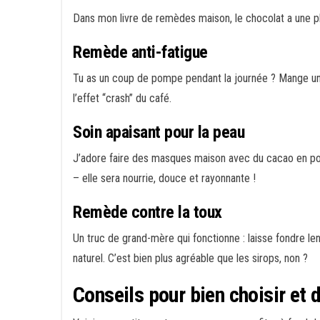
Dans mon livre de remèdes maison, le chocolat a une pla
Remède anti-fatigue
Tu as un coup de pompe pendant la journée ? Mange un c
l’effet “crash” du café.
Soin apaisant pour la peau
J’adore faire des masques maison avec du cacao en poud
– elle sera nourrie, douce et rayonnante !
Remède contre la toux
Un truc de grand-mère qui fonctionne : laisse fondre 
naturel. C’est bien plus agréable que les sirops, non ?
Conseils pour bien choisir et 