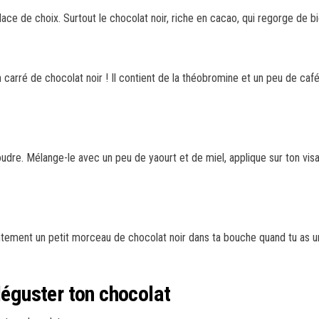
ce de choix. Surtout le chocolat noir, riche en cacao, qui regorge de bi
arré de chocolat noir ! Il contient de la théobromine et un peu de caféi
re. Mélange-le avec un peu de yaourt et de miel, applique sur ton visa
lentement un petit morceau de chocolat noir dans ta bouche quand tu as
déguster ton chocolat