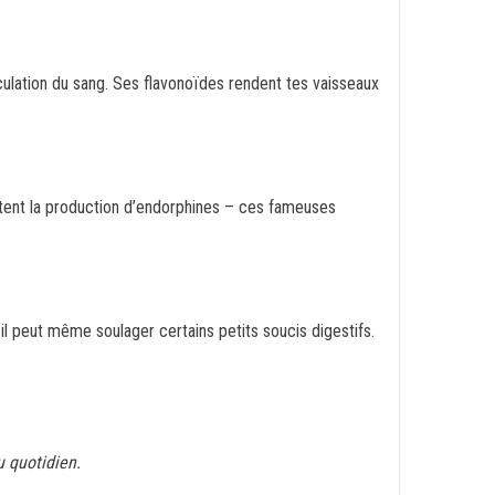
rculation du sang. Ses flavonoïdes rendent tes vaisseaux
ostent la production d’endorphines – ces fameuses
 il peut même soulager certains petits soucis digestifs.
u quotidien.