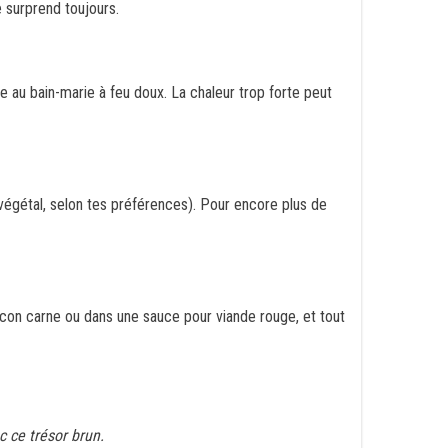
e surprend toujours.
e au bain-marie à feu doux. La chaleur trop forte peut
u végétal, selon tes préférences). Pour encore plus de
 con carne ou dans une sauce pour viande rouge, et tout
 ce trésor brun.