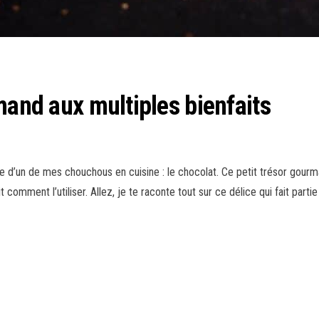
mand aux multiples bienfaits
rle d’un de mes chouchous en cuisine : le chocolat. Ce petit trésor gourm
t comment l’utiliser. Allez, je te raconte tout sur ce délice qui fait parti