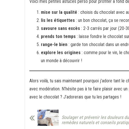
Voici mes petites astuces perso pour profiter à fond de
mise sur la qualité
: choisis du chocolat avec a
lis les étiquettes
: un bon chocolat, ça se recon
savoure sans excès
: 2-3 carrés par jour (20-30g
prends ton temps
: laisse fondre le chocolat s
range-le bien
: garde ton chocolat dans un endroi
explore les origines
: comme pour le vin, le ch
un monde à découvrir !
Alors voilà, tu sais maintenant pourquoi j’adore tant le 
avec modération. N’hésite pas à te faire plaisir avec un
avec le chocolat ? J’adorerais que tu les partages !
Soulager et prévenir les douleurs du
remèdes naturels et conseils pratiq