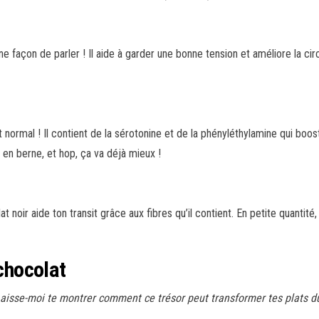
ne façon de parler ! Il aide à garder une bonne tension et améliore la ci
 normal ! Il contient de la sérotonine et de la phényléthylamine qui bo
en berne, et hop, ça va déjà mieux !
noir aide ton transit grâce aux fibres qu’il contient. En petite quantité,
 chocolat
 Laisse-moi te montrer comment ce trésor peut transformer tes plats d