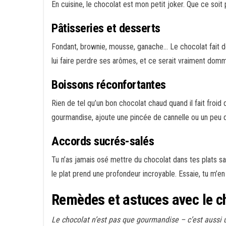
En cuisine, le chocolat est mon petit joker. Que ce soit
Pâtisseries et desserts
Fondant, brownie, mousse, ganache… Le chocolat fait des
lui faire perdre ses arômes, et ce serait vraiment dom
Boissons réconfortantes
Rien de tel qu’un bon chocolat chaud quand il fait froid
gourmandise, ajoute une pincée de cannelle ou un peu
Accords sucrés-salés
Tu n’as jamais osé mettre du chocolat dans tes plats s
le plat prend une profondeur incroyable. Essaie, tu m’en
Remèdes et astuces avec le c
Le chocolat n’est pas que gourmandise – c’est aussi u