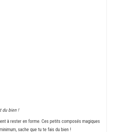
 du bien !
aiment à rester en forme. Ces petits composés magiques
 minimum, sache que tu te fais du bien !