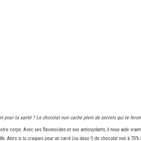
 pour ta santé ? Le chocolat noir cache plein de secrets qui te feront
r notre corps. Avec ses flavonoïdes et ses antioxydants, il nous aide vr
llir. Alors si tu craques pour un carré (ou deux !) de chocolat noir à 70%