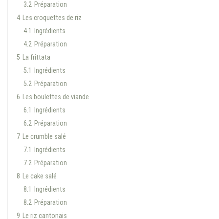
3.2
Préparation
4
Les croquettes de riz
4.1
Ingrédients
4.2
Préparation
5
La frittata
5.1
Ingrédients
5.2
Préparation
6
Les boulettes de viande
6.1
Ingrédients
6.2
Préparation
7
Le crumble salé
7.1
Ingrédients
7.2
Préparation
8
Le cake salé
8.1
Ingrédients
8.2
Préparation
9
Le riz cantonais