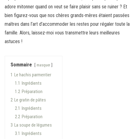
adore mitonner quand on veut se faire plaisir sans se ruiner ? Et
bien figurez-vous que nos chères grands-mères étaient passées
maîtres dans l’art d’accommoder les restes pour régaler toute la
famille. Alors, laissez-moi vous transmettre leurs meilleures
astuces !
Sommaire
masquer
1
Le hachis parmentier
1.1
Ingrédients
1.2
Préparation
2
Le gratin de pâtes
2.1
Ingrédients
2.2
Préparation
3
La soupe de légumes
3.1
Ingrédients