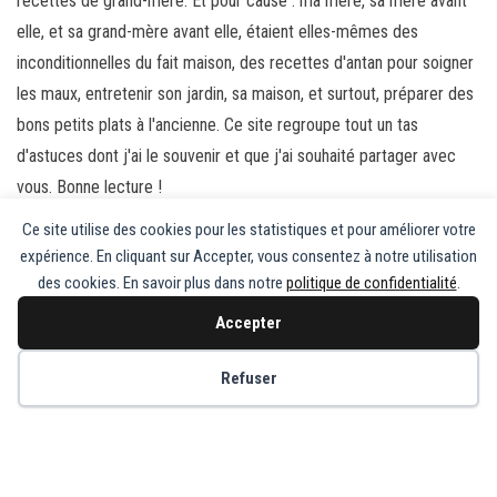
recettes de grand-mère. Et pour cause : ma mère, sa mère avant
elle, et sa grand-mère avant elle, étaient elles-mêmes des
inconditionnelles du fait maison, des recettes d'antan pour soigner
les maux, entretenir son jardin, sa maison, et surtout, préparer des
bons petits plats à l'ancienne. Ce site regroupe tout un tas
d'astuces dont j'ai le souvenir et que j'ai souhaité partager avec
vous. Bonne lecture !
Ce site utilise des cookies pour les statistiques et pour améliorer votre
Laisser un commentaire
expérience. En cliquant sur Accepter, vous consentez à notre utilisation
Vous devez
vous connecter
pour publier un commentaire.
des cookies. En savoir plus dans notre
politique de confidentialité
.
Accepter
Copyright © Recette de Grand-Mère
Refuser