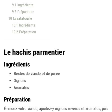
9.1
Ingrédients
9.2
Préparation
10
La ratatouille
10.1
Ingrédients
10.2
Préparation
Le hachis parmentier
Ingrédients
Restes de viande et de purée
Oignons
Aromates
Préparation
Émincez votre viande, ajoutez-y oignons revenus et aromates, puis