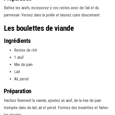
Battez les œufs, incorporez-y vos restes avec de l’ail et du
parmesan. Versez dans la poêle et laissez cuire doucement.
Les boulettes de viande
Ingrédients
Restes de rôti
1 œuf
Mie de pain
Lait
Ail, persil
Préparation
Hachez finement la viande, ajoutez un œuf, de la mie de pain
trempée dans du lait, ail et persil. Formez des boulettes et faites-
les rissoler.