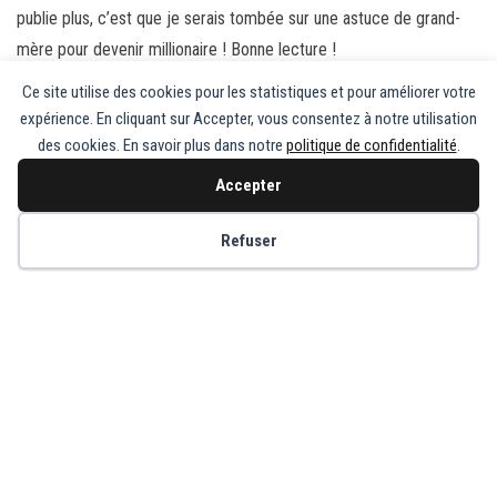
publie plus, c’est que je serais tombée sur une astuce de grand-
mère pour devenir millionaire ! Bonne lecture !
Ce site utilise des cookies pour les statistiques et pour améliorer votre
Laisser un commentaire
expérience. En cliquant sur Accepter, vous consentez à notre utilisation
Vous devez
vous connecter
pour publier un commentaire.
des cookies. En savoir plus dans notre
politique de confidentialité
.
Accepter
Copyright © Recette de Grand-Mère
Refuser